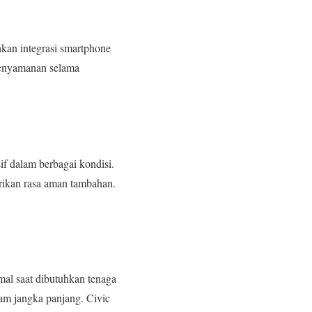
kan integrasi smartphone
 kenyamanan selama
if dalam berbagai kondisi.
rikan rasa aman tambahan.
mal saat dibutuhkan tenaga
lam jangka panjang. Civic