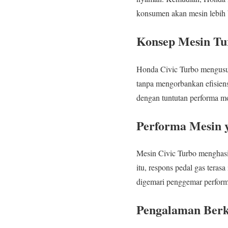
konsumen akan mesin lebih b
Konsep Mesin Tur
Honda Civic Turbo mengusun
tanpa mengorbankan efisiensi
dengan tuntutan performa m
Performa Mesin 
Mesin Civic Turbo menghasil
itu, respons pedal gas teras
digemari penggemar perform
Pengalaman Berk