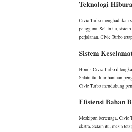
Teknologi Hibura
Civic Turbo menghadirkan s
pengguna. Selain itu, siste
perjalanan. Civic Turbo teta
Sistem Keselama
Honda Civic Turbo dilengkap
Selain itu, fitur bantuan 
Civic Turbo mendukung peng
Efisiensi Bahan 
Meskipun bertenaga, Civic T
ekstra. Selain itu, mesin te