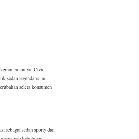
 kemunculannya, Civic
ik sedan legendaris ini.
perubahan selera konsumen
si sebagai sedan sporty dan
i menjawab kebutuhan