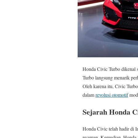
Honda Civic Turbo dikenal 
Turbo langsung menarik perh
Oleh karena itu, Civic Tur
dalam
revolusi otomotif
mode
Sejarah Honda C
Honda Civic telah hadir di 
nyaman. Kemudian, Honda m