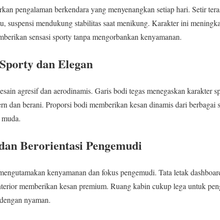
n pengalaman berkendara yang menyenangkan setiap hari. Setir terasa
tu, suspensi mendukung stabilitas saat menikung. Karakter ini meningk
mberikan sensasi sporty tanpa mengorbankan kenyamanan.
 Sporty dan Elegan
sain agresif dan aerodinamis. Garis bodi tegas menegaskan karakter spor
ern dan berani. Proporsi bodi memberikan kesan dinamis dari berbagai s
a muda.
dan Berorientasi Pengemudi
 mengutamakan kenyamanan dan fokus pengemudi. Tata letak dashboard
al interior memberikan kesan premium. Ruang kabin cukup lega untuk peng
 dengan nyaman.