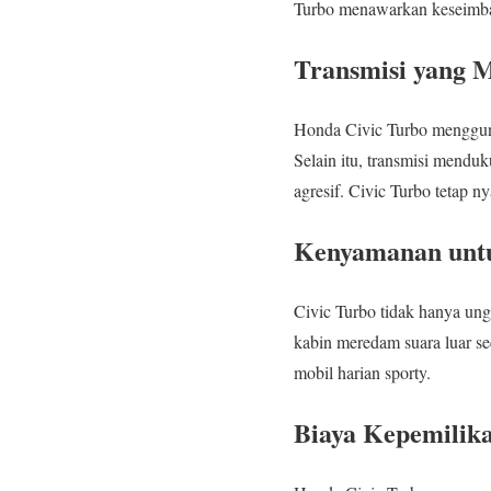
Turbo menawarkan keseimba
Transmisi yang 
Honda Civic Turbo menggunak
Selain itu, transmisi mendu
agresif. Civic Turbo tetap ny
Kenyamanan unt
Civic Turbo tidak hanya un
kabin meredam suara luar se
mobil harian sporty.
Biaya Kepemilik