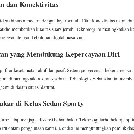
n dan Konektivitas
istem hiburan modern dengan layar sentuh. Fitur konektivitas memudah
m audio memberikan kualitas suara jernih. Teknologi ini meningkatkan
p relevan dengan kebutuhan digital masa kini.
tan yang Mendukung Kepercayaan Diri
i fitur keselamatan aktif dan pasif. Sistem pengereman bekerja respons
pengemudi meningkatkan kewaspadaan. Teknologi keselamatan ini membe
emudi dalam situasi darurat.
Bakar di Kelas Sedan Sporty
urbo tetap menjaga efisiensi bahan bakar. Teknologi turbo bekerja opti
tap irit dalam penggunaan santai. Kondisi ini menguntungkan pemilik da