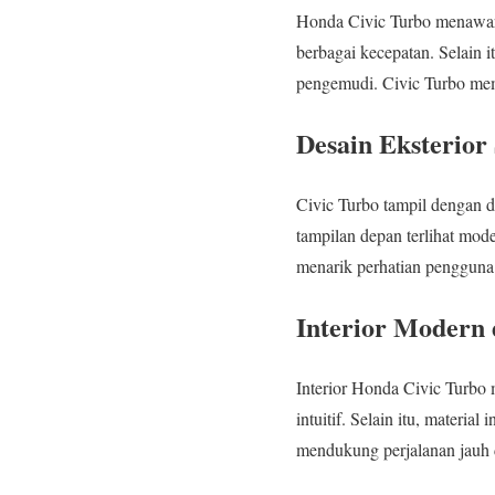
Honda Civic Turbo menawarka
berbagai kecepatan. Selain i
pengemudi. Civic Turbo me
Desain Eksterior
Civic Turbo tampil dengan de
tampilan depan terlihat mod
menarik perhatian penggun
Interior Modern 
Interior Honda Civic Turbo
intuitif. Selain itu, materi
mendukung perjalanan jauh