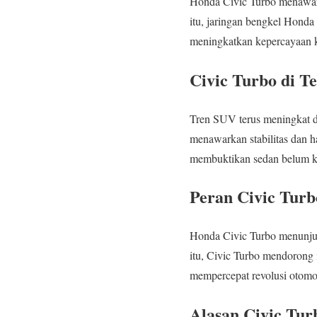
Honda Civic Turbo menawarka
itu, jaringan bengkel Honda
meningkatkan kepercayaan
Civic Turbo di 
Tren SUV terus meningkat di
menawarkan stabilitas dan han
membuktikan sedan belum k
Peran Civic Turb
Honda Civic Turbo menunjukk
itu, Civic Turbo mendorong
mempercepat revolusi otomot
Alasan Civic Tur