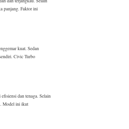
ah dan terjangkau. Selain
a panjang. Faktor ini
penggemar kuat. Sedan
sendiri. Civic Turbo
fisiensi dan tenaga. Selain
 Model ini ikut