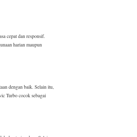
sa cepat dan responsif.
ggunaan harian maupun
an dengan baik. Selain itu,
vic Turbo cocok sebagai