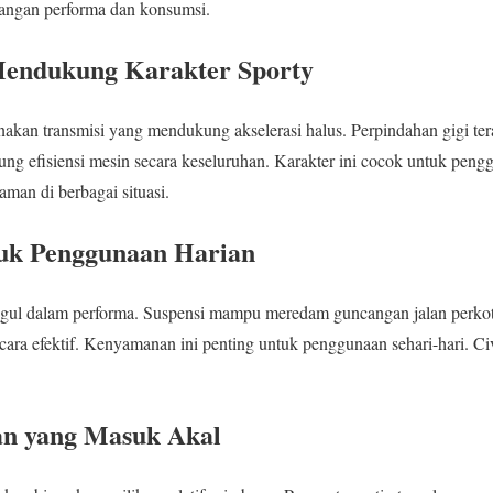
ngan performa dan konsumsi.
Mendukung Karakter Sporty
an transmisi yang mendukung akselerasi halus. Perpindahan gigi tera
kung efisiensi mesin secara keseluruhan. Karakter ini cocok untuk pen
aman di berbagai situasi.
uk Penggunaan Harian
ggul dalam performa. Suspensi mampu meredam guncangan jalan perkota
cara efektif. Kenyamanan ini penting untuk penggunaan sehari-hari. Ci
an yang Masuk Akal