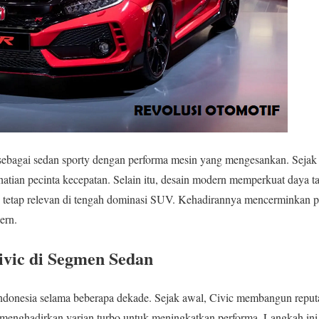
sebagai sedan sporty dengan performa mesin yang mengesankan. Sejak
atian pecinta kecepatan. Selain itu, desain modern memperkuat daya tar
bo tetap relevan di tengah dominasi SUV. Kehadirannya mencerminkan 
rn.
ivic di Segmen Sedan
Indonesia selama beberapa dekade. Sejak awal, Civic membangun reputa
enghadirkan varian turbo untuk meningkatkan performa. Langkah in