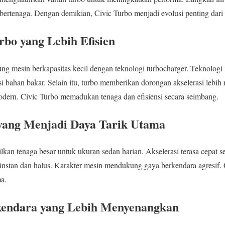
ertenaga. Dengan demikian, Civic Turbo menjadi evolusi penting dari
bo yang Lebih Efisien
g mesin berkapasitas kecil dengan teknologi turbocharger. Teknologi 
 bahan bakar. Selain itu, turbo memberikan dorongan akselerasi lebih r
odern. Civic Turbo memadukan tenaga dan efisiensi secara seimbang.
yang Menjadi Daya Tarik Utama
kan tenaga besar untuk ukuran sedan harian. Akselerasi terasa cepat se
a instan dan halus. Karakter mesin mendukung gaya berkendara agresif. 
a.
endara yang Lebih Menyenangkan