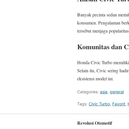
Banyak pecinta sedan memili
konsumen. Pengalaman berke
tersebut menjaga popularitas
Komunitas dan C
Honda Civic Turbo memiliki
Selain itu, Civic sering had
eksistensi model ini.
Categories:
asia
,
general
Tags:
Civic Turbo
,
Favorit
,
Revolusi Otomotif