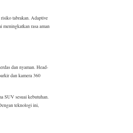
 risiko tabrakan. Adaptive
ini meningkatkan rasa aman
cerdas dan nyaman. Head-
parkir dan kamera 360
ma SUV sesuai kebutuhan.
engan teknologi ini,