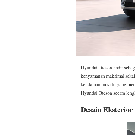
Hyundai Tucson hadir sebag
kenyamanan maksimal sekal
kendaraan inovatif yang m
Hyundai Tucson secara leng
Desain Eksterio