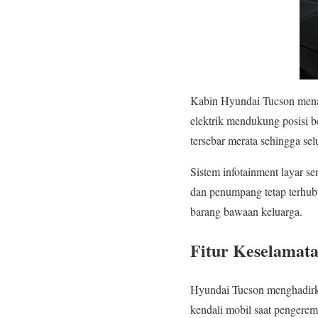
Kabin Hyundai Tucson mena
elektrik mendukung posisi be
tersebar merata sehingga se
Sistem infotainment layar s
dan penumpang tetap terhub
barang bawaan keluarga.
Fitur Keselamat
Hyundai Tucson menghadirka
kendali mobil saat pengere