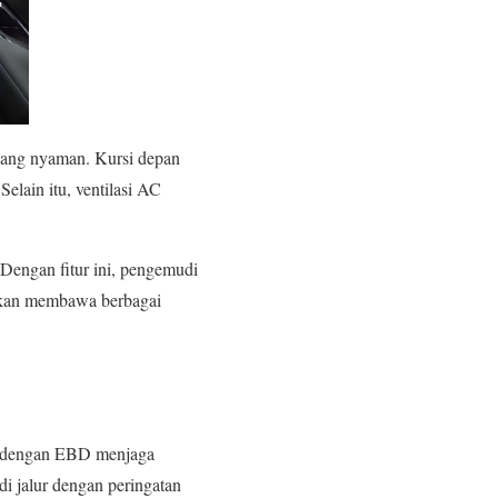
yang nyaman. Kursi depan
elain itu, ventilasi AC
Dengan fitur ini, pengemudi
ahkan membawa berbagai
BS dengan EBD menjaga
i jalur dengan peringatan