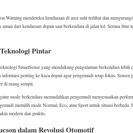
sion Warning mendeteksi kendaraan di area sulit terlihat dan mengurangi
k aman dari kendaraan depan saat berkendara di jalan tol. Semua fitur 
 Teknologi Pintar
 teknologi SmartSense yang mendukung pengalaman berkendara lebih 
informasi penting ke kaca depan agar pengemudi tetap fokus. Sensor 
 di ruang sempit.
engatur mode berkendara memudahkan pengemudi menyesuaikan perfor
emudi memilih mode Normal, Eco, atau Sport untuk situasi berbeda. D
kin modern dan praktis.
ucson dalam Revolusi Otomotif