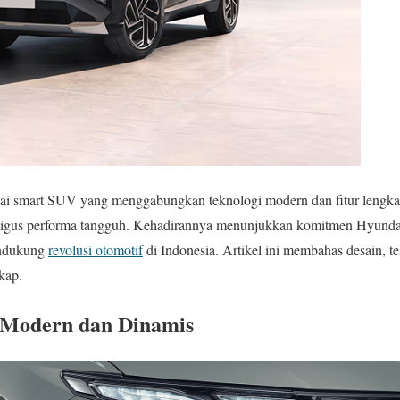
ai smart SUV yang menggabungkan teknologi modern dan fitur lengk
igus performa tangguh. Kehadirannya menunjukkan komitmen Hyunda
endukung
revolusi otomotif
di Indonesia. Artikel ini membahas desain, te
kap.
r Modern dan Dinamis