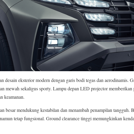
desain eksterior modern dengan garis bodi tegas dan aerodinamis. Gr
an mewah sekaligus sporty. Lampu depan LED projector memberikan 
an keamanan.
kuran besar mendukung kestabilan dan menambah penampilan tangguh. Bo
 namun tetap fungsional. Ground clearance tinggi memungkinkan kenda