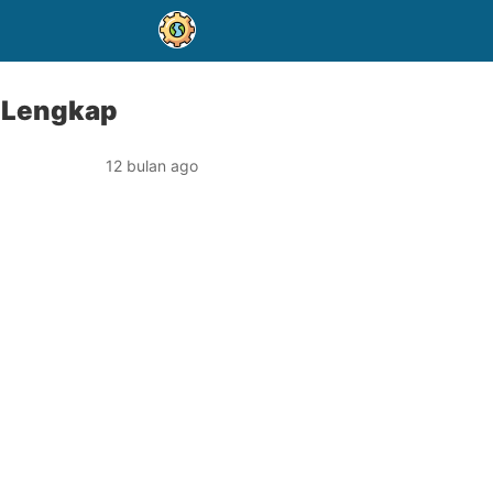
r Lengkap
12 bulan ago