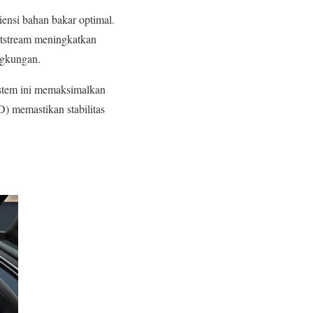
iensi bahan bakar optimal.
tstream meningkatkan
ngkungan.
Sistem ini memaksimalkan
) memastikan stabilitas