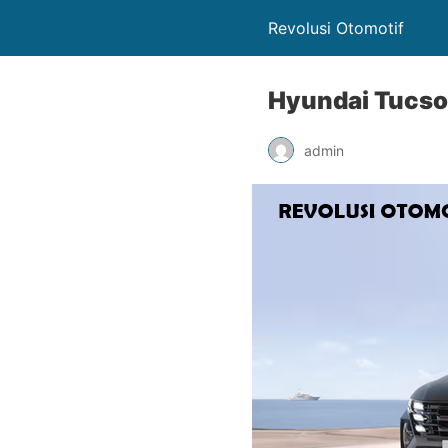
Revolusi Otomotif
Hyundai Tucso
admin