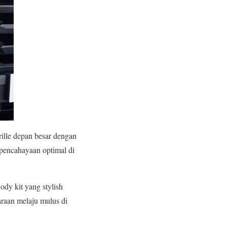
ille depan besar dengan
pencahayaan optimal di
dy kit yang stylish
raan melaju mulus di