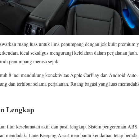
warkan ruang luas untuk lima penumpang dengan jok kulit premium 
rkendara ideal sekaligus mengurangi kelelahan dalam perjalanan jauh. S
luruh penumpang merasa sejuk.
entuh 8 inci mendukung konektivitas Apple CarPlay dan Android Auto. 
ung dan terhibur selama perjalanan. Ruang bagasi yang luas memud
an Lengkap
n fitur keselamatan aktif dan pasif lengkap. Sistem pengereman A
man mendadak. Lane Keeping Assist membantu kendaraan tetap berada d