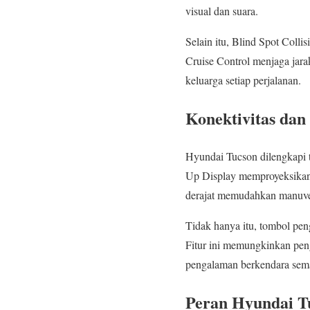
visual dan suara.
Selain itu, Blind Spot Colli
Cruise Control menjaga jara
keluarga setiap perjalanan.
Konektivitas dan
Hyundai Tucson dilengkapi
Up Display memproyeksikan 
derajat memudahkan manuver
Tidak hanya itu, tombol p
Fitur ini memungkinkan peng
pengalaman berkendara sema
Peran Hyundai T