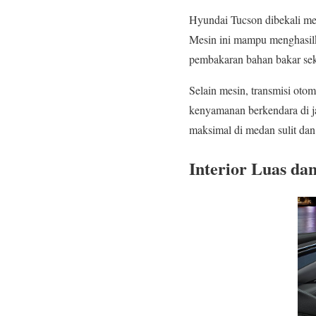
Hyundai Tucson dibekali mes
Mesin ini mampu menghasilk
pembakaran bahan bakar sek
Selain mesin, transmisi oto
kenyamanan berkendara di j
maksimal di medan sulit dan
Interior Luas d