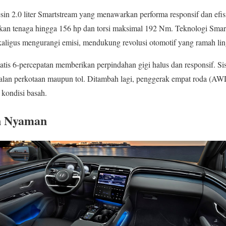
in 2.0 liter Smartstream yang menawarkan performa responsif dan efis
an tenaga hingga 156 hp dan torsi maksimal 192 Nm. Teknologi Smar
aligus mengurangi emisi, mendukung revolusi otomotif yang ramah li
matis 6-percepatan memberikan perpindahan gigi halus dan responsif. 
alan perkotaan maupun tol. Ditambah lagi, penggerak empat roda (AWD
 kondisi basah.
an Nyaman