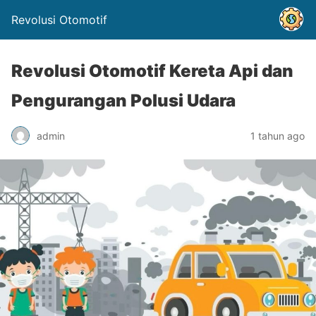
Revolusi Otomotif
Revolusi Otomotif Kereta Api dan
Pengurangan Polusi Udara
admin
1 tahun ago