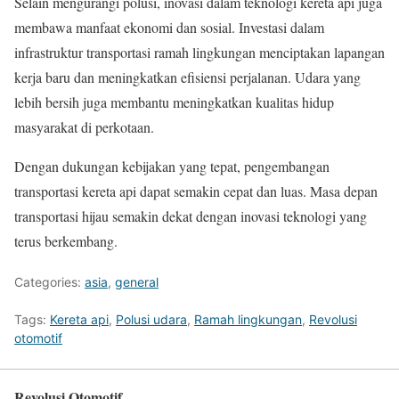
Selain mengurangi polusi, inovasi dalam teknologi kereta api juga
membawa manfaat ekonomi dan sosial. Investasi dalam
infrastruktur transportasi ramah lingkungan menciptakan lapangan
kerja baru dan meningkatkan efisiensi perjalanan. Udara yang
lebih bersih juga membantu meningkatkan kualitas hidup
masyarakat di perkotaan.
Dengan dukungan kebijakan yang tepat, pengembangan
transportasi kereta api dapat semakin cepat dan luas. Masa depan
transportasi hijau semakin dekat dengan inovasi teknologi yang
terus berkembang.
Categories:
asia
,
general
Tags:
Kereta api
,
Polusi udara
,
Ramah lingkungan
,
Revolusi
otomotif
Revolusi Otomotif