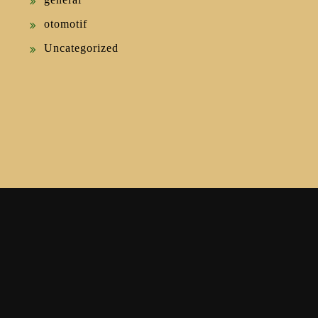
otomotif
Uncategorized