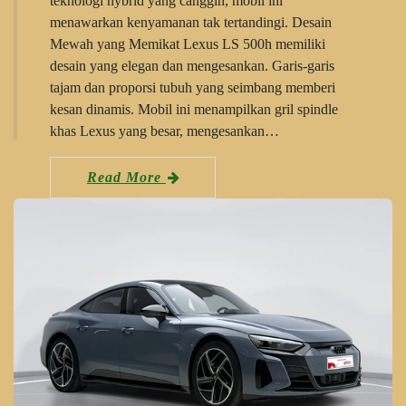
teknologi hybrid yang canggih, mobil ini
menawarkan kenyamanan tak tertandingi. Desain
Mewah yang Memikat Lexus LS 500h memiliki
desain yang elegan dan mengesankan. Garis-garis
tajam dan proporsi tubuh yang seimbang memberi
kesan dinamis. Mobil ini menampilkan gril spindle
khas Lexus yang besar, mengesankan…
Read More