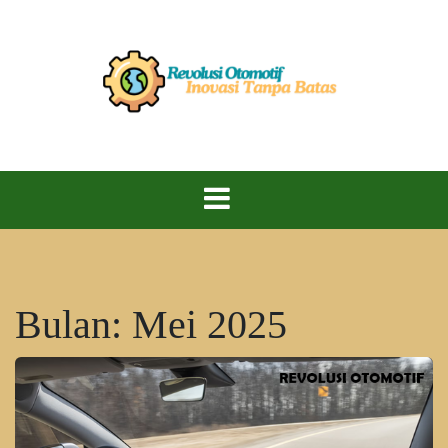
Skip
to
content
Kecepatan, Teknologi, dan Performa Maksimal!
Revolusi
Otomotif
Bulan:
Mei 2025