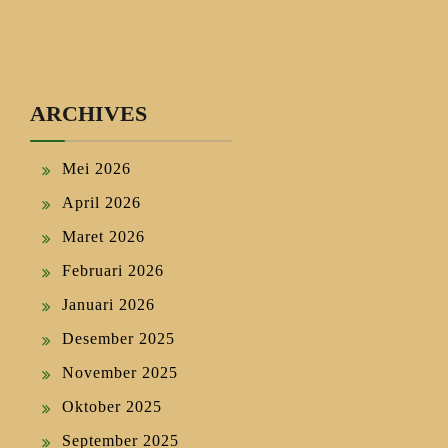
ARCHIVES
Mei 2026
April 2026
Maret 2026
Februari 2026
Januari 2026
Desember 2025
November 2025
Oktober 2025
September 2025