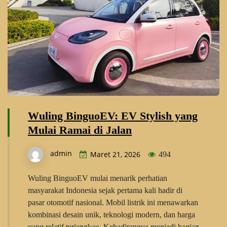
Wuling BinguoEV: EV Stylish yang
Mulai Ramai di Jalan
admin
Maret 21, 2026
494
Wuling BinguoEV mulai menarik perhatian
masyarakat Indonesia sejak pertama kali hadir di
pasar otomotif nasional. Mobil listrik ini menawarkan
kombinasi desain unik, teknologi modern, dan harga
yang relatif terjangkau. Kehadirannya menjadi bagian