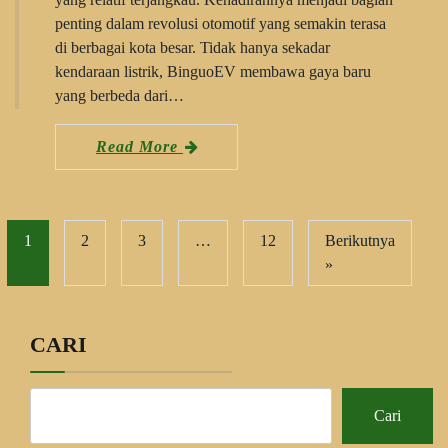
penting dalam revolusi otomotif yang semakin terasa
di berbagai kota besar. Tidak hanya sekadar
kendaraan listrik, BinguoEV membawa gaya baru
yang berbeda dari…
Read More
1
2
3
…
12
Berikutnya
»
CARI
Cari