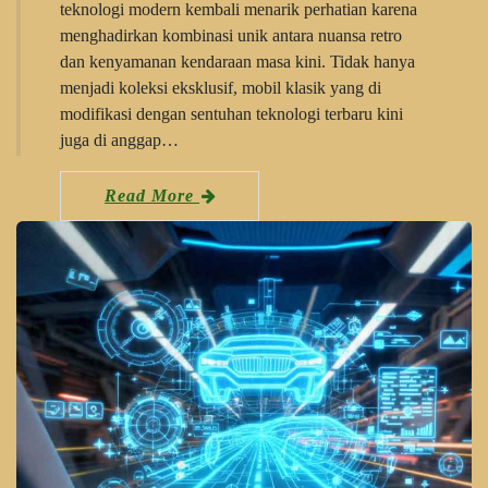
teknologi modern kembali menarik perhatian karena
menghadirkan kombinasi unik antara nuansa retro
dan kenyamanan kendaraan masa kini. Tidak hanya
menjadi koleksi eksklusif, mobil klasik yang di
modifikasi dengan sentuhan teknologi terbaru kini
juga di anggap…
Read More