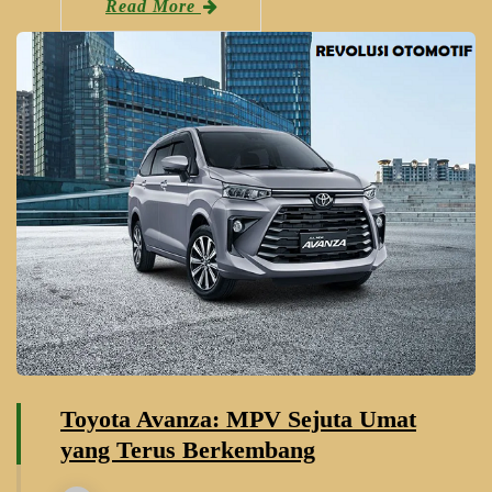
Read More
Toyota Avanza: MPV Sejuta Umat
yang Terus Berkembang