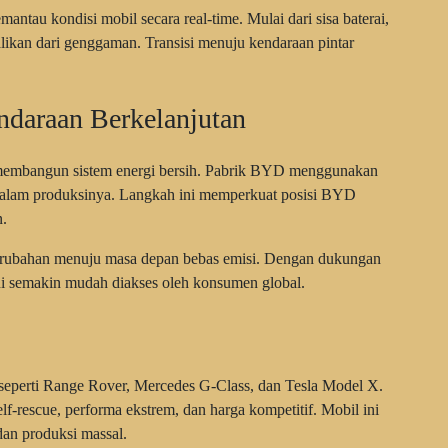
tau kondisi mobil secara real-time. Mulai dari sisa baterai,
alikan dari genggaman. Transisi menuju kendaraan pintar
daraan Berkelanjutan
 membangun sistem energi bersih. Pabrik BYD menggunakan
 dalam produksinya. Langkah ini memperkuat posisi BYD
n.
 perubahan menuju masa depan bebas emisi. Dengan dukungan
ini semakin mudah diakses oleh konsumen global.
perti Range Rover, Mercedes G-Class, dan Tesla Model X.
f-rescue, performa ekstrem, dan harga kompetitif. Mobil ini
an produksi massal.