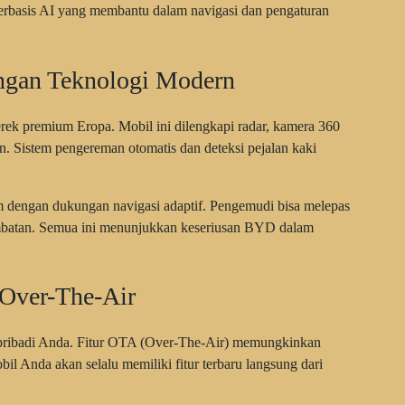
erbasis AI yang membantu dalam navigasi dan pengaturan
ngan Teknologi Modern
rek premium Eropa. Mobil ini dilengkapi radar, kamera 360
an. Sistem pengereman otomatis dan deteksi pejalan kaki
om dengan dukungan navigasi adaptif. Pengemudi bisa melepas
 hambatan. Semua ini menunjukkan keseriusan BYD dalam
 Over-The-Air
t pribadi Anda. Fitur OTA (Over-The-Air) memungkinkan
bil Anda akan selalu memiliki fitur terbaru langsung dari