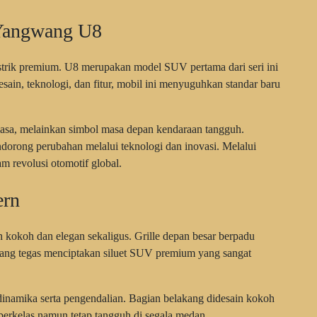
 Yangwang U8
trik premium. U8 merupakan model SUV pertama dari seri ini
esain, teknologi, dan fitur, mobil ini menyuguhkan standar baru
iasa, melainkan simbol masa depan kendaraan tangguh.
ong perubahan melalui teknologi dan inovasi. Melalui
revolusi otomotif global.
ern
kokoh dan elegan sekaligus. Grille depan besar berpadu
yang tegas menciptakan siluet SUV premium yang sangat
odinamika serta pengendalian. Bagian belakang didesain kokoh
erkelas namun tetap tangguh di segala medan.