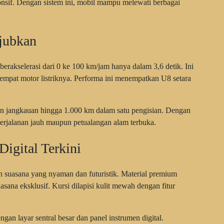
nsif. Dengan sistem ini, mobil mampu melewati berbagai
jubkan
akselerasi dari 0 ke 100 km/jam hanya dalam 3,6 detik. Ini
ri empat motor listriknya. Performa ini menempatkan U8 setara
ngan jangkauan hingga 1.000 km dalam satu pengisian. Dengan
perjalanan jauh maupun petualangan alam terbuka.
Digital Terkini
uasana yang nyaman dan futuristik. Material premium
asana eksklusif. Kursi dilapisi kulit mewah dengan fitur
dengan layar sentral besar dan panel instrumen digital.