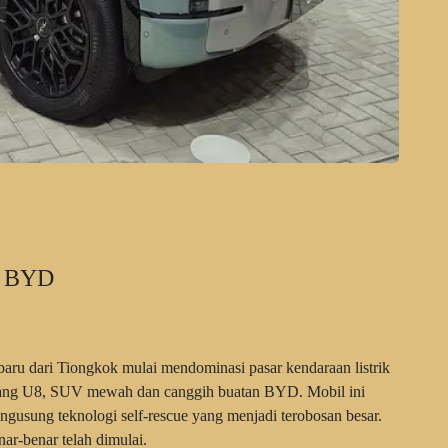
i BYD
 baru dari Tiongkok mulai mendominasi pasar kendaraan listrik
gwang U8, SUV mewah dan canggih buatan BYD. Mobil ini
ngusung teknologi self-rescue yang menjadi terobosan besar.
nar-benar telah dimulai.