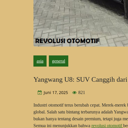
asia
general
Yangwang U8: SUV Canggih dar
Juni 17, 2025
821
Industri otomotif terus berubah cepat. Merek-merek
global. Salah satu bintang terbarunya adalah Yan
bukan hanya tentang desain premium, tetapi juga me
Semua ini menunjukkan bahwa
revolusi otomotif
be