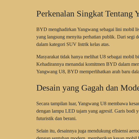
Perkenalan Singkat Tentang
BYD menghadirkan Yangwang sebagai lini mobil lis
yang langsung menyita perhatian publik. Dari segi d
dalam kategori SUV listrik kelas atas.
Masyarakat tidak hanya melihat U8 sebagai mobil b
Kehadirannya menandai komitmen BYD dalam mendor
Yangwang U8, BYD memperlihatkan arah baru dalam 
Desain yang Gagah dan Mod
Secara tampilan luar, Yangwang U8 membawa kesan 
dengan lampu LED tajam yang agresif. Garis bodi 
futuristik dan berani.
Selain itu, desainnya juga mendukung efisiensi aer
dengan sentuhan modern, memberikan kesan mobil b