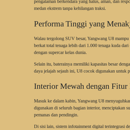
pengalaman berkendara yang halus, aman, dan respo
medan ekstrem tanpa kehilangan traksi.
Performa Tinggi yang Menak
Walau tergolong SUV besar, Yangwang U8 mampu ber
berkat total tenaga lebih dari 1.000 tenaga kuda da
dengan supercar kelas dunia.
Selain itu, baterainya memiliki kapasitas besar de
daya jelajah sejauh ini, U8 cocok digunakan untuk 
Interior Mewah dengan Fitur 
Masuk ke dalam kabin, Yangwang U8 menyuguhkan s
digunakan di seluruh bagian interior, menciptakan su
pemanas dan pendingin.
Di sisi lain, sistem infotainment digital terintegrasi 