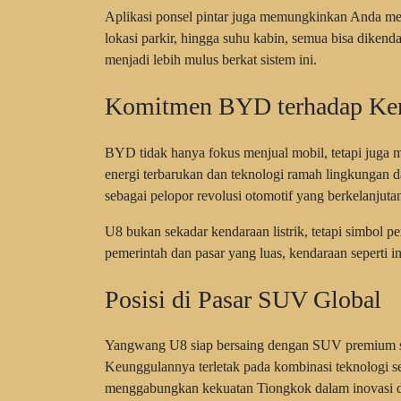
Aplikasi ponsel pintar juga memungkinkan Anda meman
lokasi parkir, hingga suhu kabin, semua bisa dikend
menjadi lebih mulus berkat sistem ini.
Komitmen BYD terhadap Ken
BYD tidak hanya fokus menjual mobil, tetapi juga
energi terbarukan dan teknologi ramah lingkungan
sebagai pelopor revolusi otomotif yang berkelanjuta
U8 bukan sekadar kendaraan listrik, tetapi simbol
pemerintah dan pasar yang luas, kendaraan seperti 
Posisi di Pasar SUV Global
Yangwang U8 siap bersaing dengan SUV premium se
Keunggulannya terletak pada kombinasi teknologi sel
menggabungkan kekuatan Tiongkok dalam inovasi d