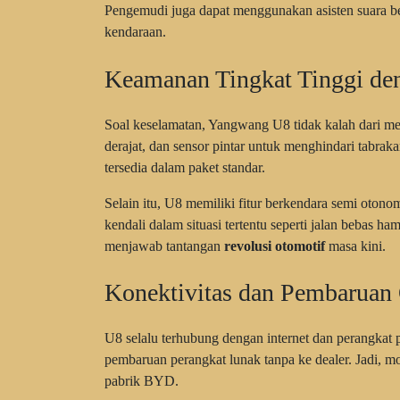
Pengemudi juga dapat menggunakan asisten suara b
kendaraan.
Keamanan Tingkat Tinggi de
Soal keselamatan, Yangwang U8 tidak kalah dari me
derajat, dan sensor pintar untuk menghindari tabrak
tersedia dalam paket standar.
Selain itu, U8 memiliki fitur berkendara semi oton
kendali dalam situasi tertentu seperti jalan bebas
menjawab tantangan
revolusi otomotif
masa kini.
Konektivitas dan Pembaruan
U8 selalu terhubung dengan internet dan perangka
pembaruan perangkat lunak tanpa ke dealer. Jadi, mo
pabrik BYD.