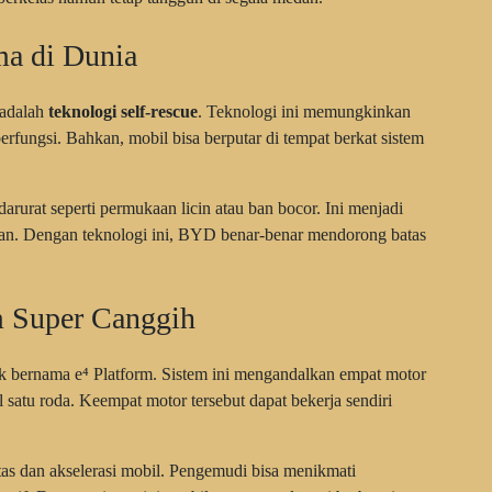
ma di Dunia
 adalah
teknologi self-rescue
. Teknologi ini memungkinkan
berfungsi. Bahkan, mobil bisa berputar di tempat berkat sistem
darurat seperti permukaan licin atau ban bocor. Ini menjadi
n. Dengan teknologi ini, BYD benar-benar mendorong batas
m Super Canggih
 bernama e⁴ Platform. Sistem ini mengandalkan empat motor
satu roda. Keempat motor tersebut dapat bekerja sendiri
tas dan akselerasi mobil. Pengemudi bisa menikmati