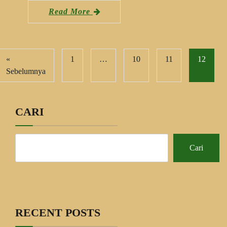
Read More
«
1
…
10
11
12
Sebelumnya
CARI
Cari
RECENT POSTS