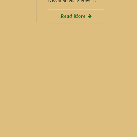
Nissan Serena e-Power…
Read More