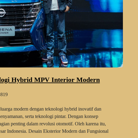
ologi Hybrid MPV Interior Modern
819
uarga modern dengan teknologi hybrid inovatif dan
, kenyamanan, serta teknologi pintar. Dengan konsep
ian penting dalam revolusi otomotif. Oleh karena itu,
asar Indonesia. Desain Eksterior Modern dan Fungsional