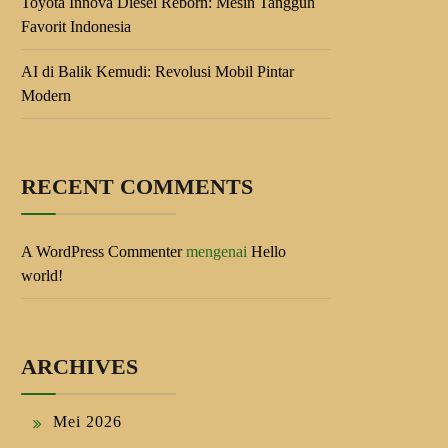
Toyota Innova Diesel Reborn: Mesin Tangguh
Favorit Indonesia
AI di Balik Kemudi: Revolusi Mobil Pintar
Modern
RECENT COMMENTS
A WordPress Commenter
mengenai
Hello
world!
ARCHIVES
Mei 2026