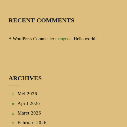
RECENT COMMENTS
A WordPress Commenter
mengenai
Hello world!
ARCHIVES
Mei 2026
April 2026
Maret 2026
Februari 2026