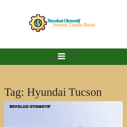
Skip
to
content
Kecepatan, Teknologi, dan Performa Maksimal!
Revolusi
Otomotif
Tag:
Hyundai Tucson