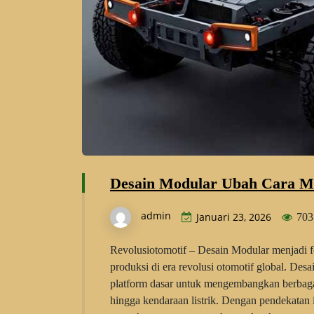
Desain Modular Ubah Cara Mo
admin
Januari 23, 2026
703
Revolusiotomotif – Desain Modular menjadi f
produksi di era revolusi otomotif global. D
platform dasar untuk mengembangkan berbaga
hingga kendaraan listrik. Dengan pendekatan i