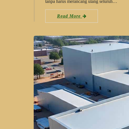
tanpa harus merancang ulang seluruh…
Read More