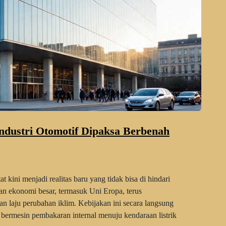
Industri Otomotif Dipaksa Berbenah
 kini menjadi realitas baru yang tidak bisa di hindari
san ekonomi besar, termasuk Uni Eropa, terus
n laju perubahan iklim. Kebijakan ini secara langsung
 bermesin pembakaran internal menuju kendaraan listrik