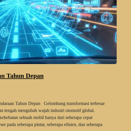
an Tahun Depan
endaraan Tahun Depan Gelombang transformasi terbesar
i tengah mengubah wajah industri otomotif global.
ehebatan sebuah mobil hanya dari seberapa cepat
ser pada seberapa pintar, seberapa efisien, dan seberapa