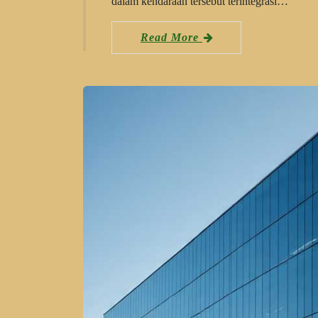
dalam kendaraan tersebut terintegrasi…
Read More