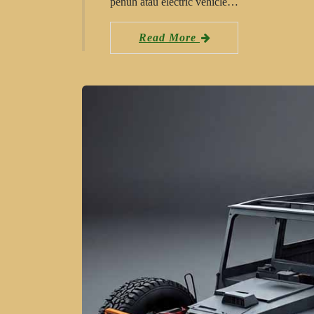
penuh atau electric vehicle…
Read More