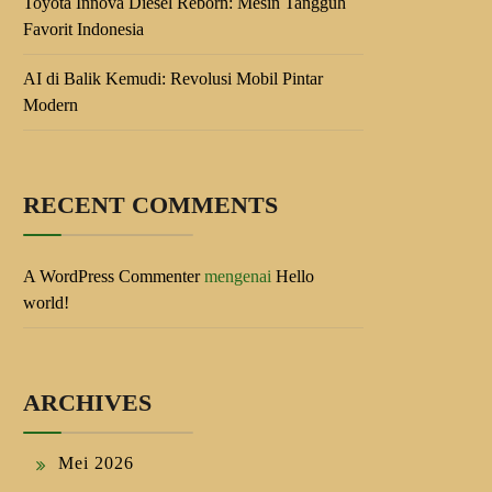
Toyota Innova Diesel Reborn: Mesin Tangguh
Favorit Indonesia
AI di Balik Kemudi: Revolusi Mobil Pintar
Modern
RECENT COMMENTS
A WordPress Commenter
mengenai
Hello
world!
ARCHIVES
Mei 2026