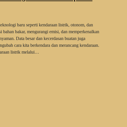
knologi baru seperti kendaraan listrik, otonom, dan
ensi bahan bakar, mengurangi emisi, dan memperkenalkan
nyaman. Data besar dan kecerdasan buatan juga
gubah cara kita berkendara dan merancang kendaraan.
raan listrik melalui…