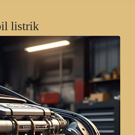
 listrik