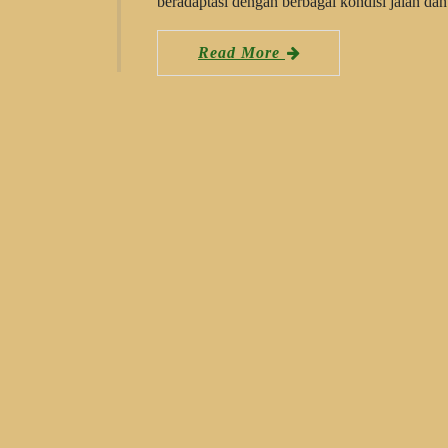
beradaptasi dengan berbagai kondisi jalan d
Read More