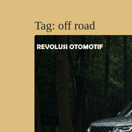
Tag:
off road