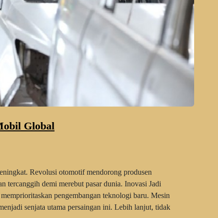
Mobil Global
 meningkat. Revolusi otomotif mendorong produsen
an tercanggih demi merebut pasar dunia. Inovasi Jadi
il memprioritaskan pengembangan teknologi baru. Mesin
menjadi senjata utama persaingan ini. Lebih lanjut, tidak