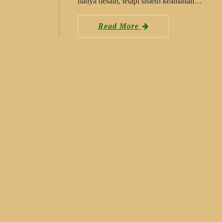
hanya desain, tetapi sistem keamanan…
Read More