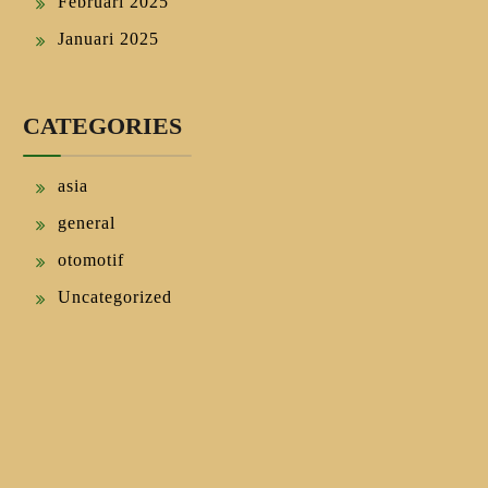
Februari 2025
Januari 2025
CATEGORIES
asia
general
otomotif
Uncategorized