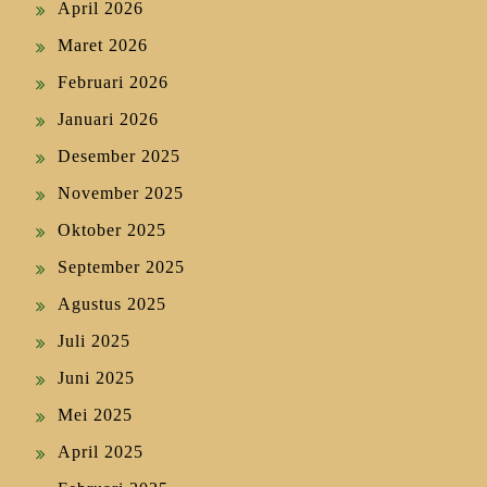
April 2026
Maret 2026
Februari 2026
Januari 2026
Desember 2025
November 2025
Oktober 2025
September 2025
Agustus 2025
Juli 2025
Juni 2025
Mei 2025
April 2025