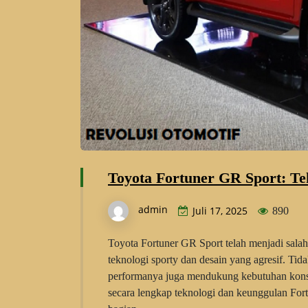
Toyota Fortuner GR Sport: Te
admin
Juli 17, 2025
890
Toyota Fortuner GR Sport telah menjadi salah
teknologi sporty dan desain yang agresif. Tid
performanya juga mendukung kebutuhan konsu
secara lengkap teknologi dan keunggulan Fort