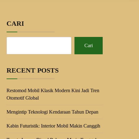
CARI
Cari
RECENT POSTS
Restomod Mobil Klasik Modern Kini Jadi Tren
Otomotif Global
Mengintip Teknologi Kendaraan Tahun Depan
Kabin Futuristik: Interior Mobil Makin Canggih