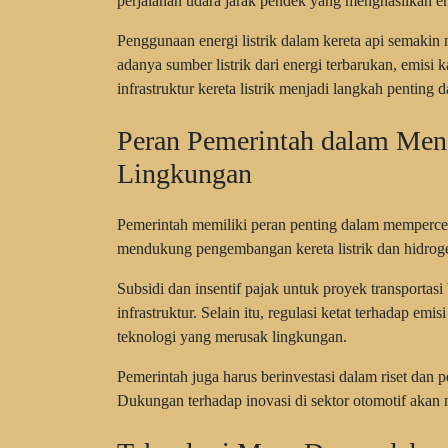
perjalanan udara jarak pendek yang menghasilkan em
Penggunaan energi listrik dalam kereta api semakin
adanya sumber listrik dari energi terbarukan, emisi k
infrastruktur kereta listrik menjadi langkah penting
Peran Pemerintah dalam Men
Lingkungan
Pemerintah memiliki peran penting dalam mempercepa
mendukung pengembangan kereta listrik dan hidroge
Subsidi dan insentif pajak untuk proyek transporta
infrastruktur. Selain itu, regulasi ketat terhadap e
teknologi yang merusak lingkungan.
Pemerintah juga harus berinvestasi dalam riset dan
Dukungan terhadap inovasi di sektor otomotif akan m