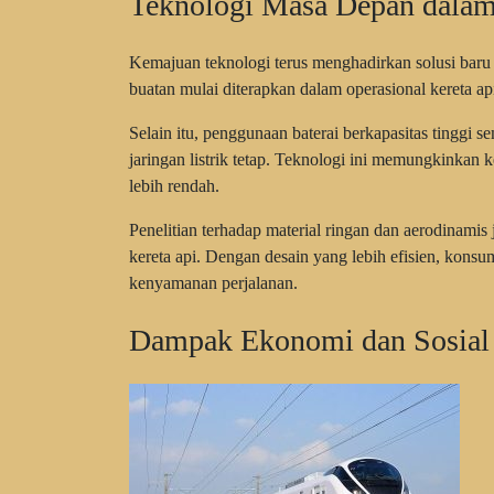
Teknologi Masa Depan dalam 
Kemajuan teknologi terus menghadirkan solusi baru d
buatan mulai diterapkan dalam operasional kereta ap
Selain itu, penggunaan baterai berkapasitas tinggi
jaringan listrik tetap. Teknologi ini memungkinkan ke
lebih rendah.
Penelitian terhadap material ringan dan aerodinami
kereta api. Dengan desain yang lebih efisien, kons
kenyamanan perjalanan.
Dampak Ekonomi dan Sosial d