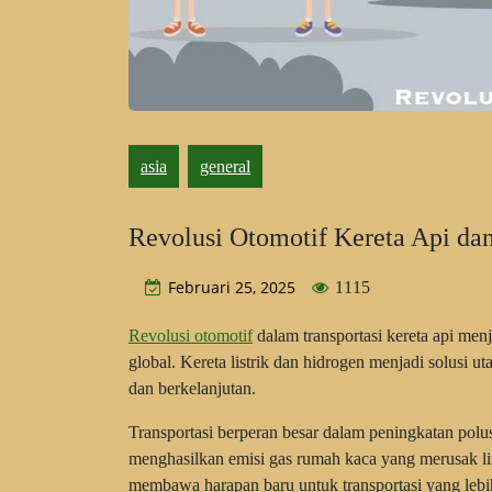
asia
general
Revolusi Otomotif Kereta Api da
Februari 25, 2025
1115
Revolusi otomotif
dalam transportasi kereta api men
global. Kereta listrik dan hidrogen menjadi solusi ut
dan berkelanjutan.
Transportasi berperan besar dalam peningkatan polus
menghasilkan emisi gas rumah kaca yang merusak li
membawa harapan baru untuk transportasi yang lebih 