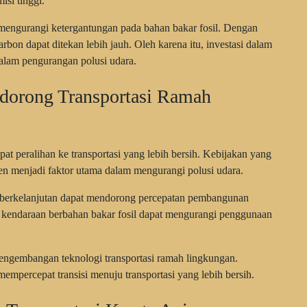
isi tinggi.
 mengurangi ketergantungan pada bahan bakar fosil. Dengan
arbon dapat ditekan lebih jauh. Oleh karena itu, investasi dalam
 dalam pengurangan polusi udara.
dorong Transportasi Ramah
t peralihan ke transportasi yang lebih bersih. Kebijakan yang
n menjadi faktor utama dalam mengurangi polusi udara.
si berkelanjutan dapat mendorong percepatan pembangunan
misi kendaraan berbahan bakar fosil dapat mengurangi penggunaan
 pengembangan teknologi transportasi ramah lingkungan.
empercepat transisi menuju transportasi yang lebih bersih.