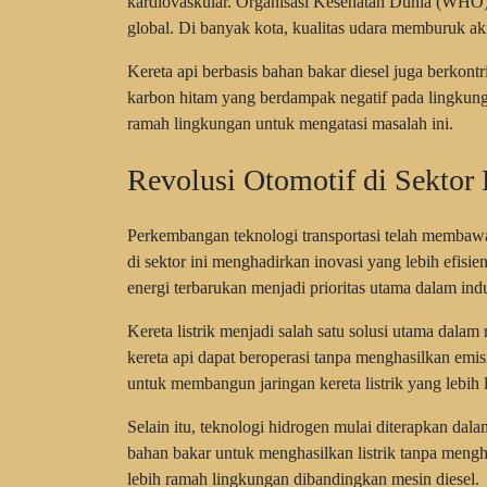
kardiovaskular. Organisasi Kesehatan Dunia (WHO)
global. Di banyak kota, kualitas udara memburuk aki
Kereta api berbasis bahan bakar diesel juga berkontr
karbon hitam yang berdampak negatif pada lingkungan
ramah lingkungan untuk mengatasi masalah ini.
Revolusi Otomotif di Sektor 
Perkembangan teknologi transportasi telah membawa 
di sektor ini menghadirkan inovasi yang lebih efisie
energi terbarukan menjadi prioritas utama dalam indus
Kereta listrik menjadi salah satu solusi utama dala
kereta api dapat beroperasi tanpa menghasilkan emi
untuk membangun jaringan kereta listrik yang lebih 
Selain itu, teknologi hidrogen mulai diterapkan dal
bahan bakar untuk menghasilkan listrik tanpa mengha
lebih ramah lingkungan dibandingkan mesin diesel.