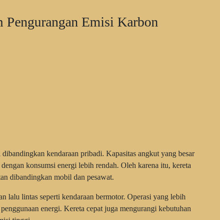
m Pengurangan Emisi Karbon
ggi dibandingkan kendaraan pribadi. Kapasitas angkut yang besar
ngan konsumsi energi lebih rendah. Oleh karena itu, kereta
utan dibandingkan mobil dan pesawat.
an lalu lintas seperti kendaraan bermotor. Operasi yang lebih
m penggunaan energi. Kereta cepat juga mengurangi kebutuhan