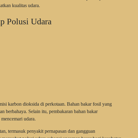
tkan kualitas udara.
p Polusi Udara
i karbon dioksida di perkotaan. Bahan bakar fosil yang
an berbahaya. Selain itu, pembakaran bahan bakar
g mencemari udara.
tan, termasuk penyakit pernapasan dan gangguan