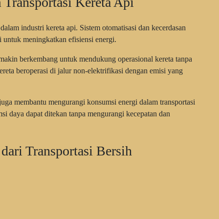
Transportasi Kereta Api
alam industri kereta api. Sistem otomatisasi dan kecerdasan
i untuk meningkatkan efisiensi energi.
 semakin berkembang untuk mendukung operasional kereta tanpa
reta beroperasi di jalur non-elektrifikasi dengan emisi yang
s juga membantu mengurangi konsumsi energi dalam transportasi
umsi daya dapat ditekan tanpa mengurangi kecepatan dan
ari Transportasi Bersih