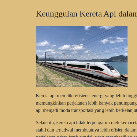
Keunggulan Kereta Api dala
Kereta api memiliki efisiensi energi yang lebih tin
memungkinkan perjalanan lebih banyak penumpang de
api menjadi moda transportasi yang lebih berkelanj
Selain itu, kereta api tidak terpengaruh oleh kemacet
stabil dan terjadwal membuatnya lebih efisien dala