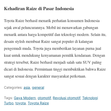
Kehadiran Raize di Pasar Indonesia
Toyota Raize berhasil menarik perhatian konsumen Indonesia
sejak awal peluncurannya. Mobil ini menawarkan gabungan
menarik antara harga kompetitif dan teknologi modern. Selain itu,
desain stylish membuat Raize sangat populer di kalangan
pengemudi muda. Toyota juga memberikan layanan purna jual
kuat untuk mendukung kenyamanan pemilik kendaraan. Dengan
strategi tersebut, Raize berhasil menjadi salah satu SUV paling
dicari di Indonesia. Permintaan tinggi membuktikan bahwa Raize
sangat sesuai dengan karakter masyarakat perkotaan.
Categories:
asia
,
general
Tags:
Gaya Modern
,
otomotif
,
Revolusi otomotif
,
Teknologi
Turbo
,
toyota
,
Toyota Raize