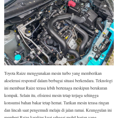
Toyota Raize menggunakan mesin turbo yang memberikan
akselerasi responsif dalam berbagai situasi berkendara. Teknologi
ini membuat Raize terasa lebih bertenaga meskipun berukuran
kompak. Selain itu, efisiensi mesin tetap terjaga sehingga
konsumsi bahan bakar tetap hemat. Tarikan mesin terasa ringan
dan lincah saat pengemudi melaju di jalan ramai. Keunggulan ini
memberi Raize karakter kuat sebagai mobil harian yang