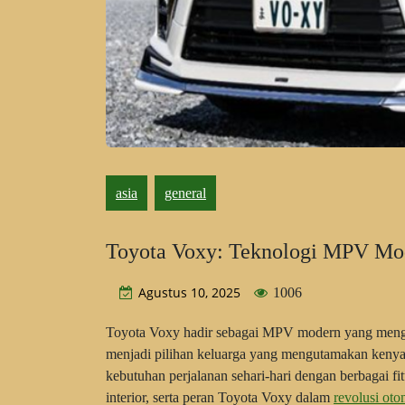
asia
general
Toyota Voxy: Teknologi MPV Mod
Agustus 10, 2025
1006
Toyota Voxy hadir sebagai MPV modern yang mengga
menjadi pilihan keluarga yang mengutamakan kenya
kebutuhan perjalanan sehari-hari dengan berbagai fi
interior, serta peran Toyota Voxy dalam
revolusi oto