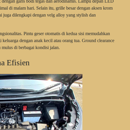
ik dengan garis bodi tegas dan aerodinamis. Lampu depan LED
al di malam hari. Selain itu, grille besar dengan aksen krom
 juga dilengkapi dengan velg alloy yang stylish dan
sionalitas. Pintu geser otomatis di kedua sisi memudahkan
gi keluarga dengan anak kecil atau orang tua. Ground clearance
mulus di berbagai kondisi jalan.
a Efisien