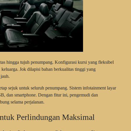
as hingga tujuh penumpang. Konfigurasi kursi yang fleksibel
luarga. Jok dilapisi bahan berkualitas tinggi yang
jauh.
tetap sejuk untuk seluruh penumpang. Sistem infotainment layar
SB, dan smartphone. Dengan fitur ini, pengemudi dan
bung selama perjalanan.
untuk Perlindungan Maksimal