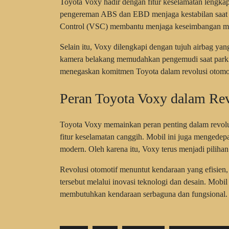
Toyota Voxy hadir dengan fitur keselamatan lengk
pengereman ABS dan EBD menjaga kestabilan saat p
Control (VSC) membantu menjaga keseimbangan mobil
Selain itu, Voxy dilengkapi dengan tujuh airbag ya
kamera belakang memudahkan pengemudi saat parkir 
menegaskan komitmen Toyota dalam revolusi otomo
Peran Toyota Voxy dalam Rev
Toyota Voxy memainkan peran penting dalam revolus
fitur keselamatan canggih. Mobil ini juga mengede
modern. Oleh karena itu, Voxy terus menjadi pilih
Revolusi otomotif menuntut kendaraan yang efisie
tersebut melalui inovasi teknologi dan desain. Mob
membutuhkan kendaraan serbaguna dan fungsional.