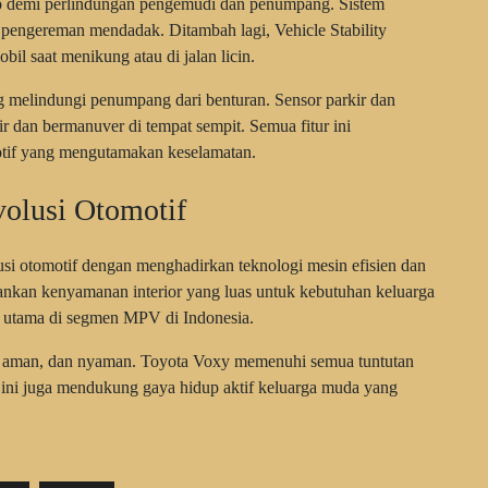
ap demi perlindungan pengemudi dan penumpang. Sistem
engereman mendadak. Ditambah lagi, Vehicle Stability
 saat menikung atau di jalan licin.
ng melindungi penumpang dari benturan. Sensor parkir dan
dan bermanuver di tempat sempit. Semua fitur ini
tif yang mengutamakan keselamatan.
olusi Otomotif
i otomotif dengan menghadirkan teknologi mesin efisien dan
pankan kenyamanan interior yang luas untuk kebutuhan keluarga
an utama di segmen MPV di Indonesia.
n, aman, dan nyaman. Toyota Voxy memenuhi semua tuntutan
il ini juga mendukung gaya hidup aktif keluarga muda yang