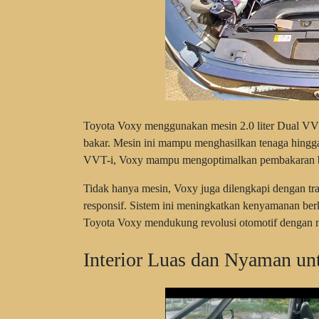
Toyota Voxy menggunakan mesin 2.0 liter Dual VVT
bakar. Mesin ini mampu menghasilkan tenaga hingg
VVT-i, Voxy mampu mengoptimalkan pembakaran ba
Tidak hanya mesin, Voxy juga dilengkapi dengan t
responsif. Sistem ini meningkatkan kenyamanan berke
Toyota Voxy mendukung revolusi otomotif dengan 
Interior Luas dan Nyaman un