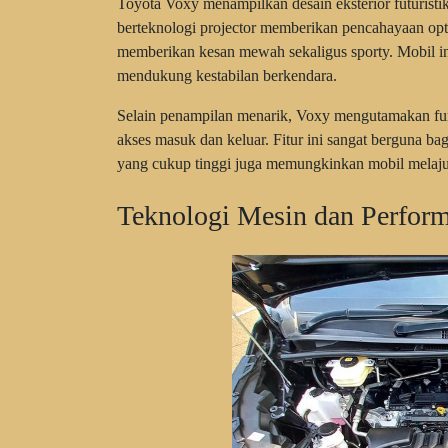
Toyota Voxy menampilkan desain eksterior futurist
berteknologi projector memberikan pencahayaan optim
memberikan kesan mewah sekaligus sporty. Mobil ini
mendukung kestabilan berkendara.
Selain penampilan menarik, Voxy mengutamakan fung
akses masuk dan keluar. Fitur ini sangat berguna ba
yang cukup tinggi juga memungkinkan mobil melaju 
Teknologi Mesin dan Perform