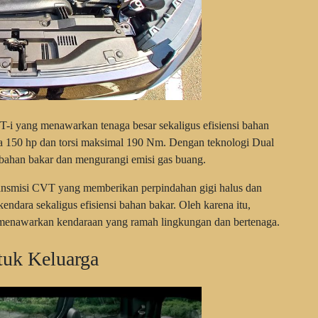
-i yang menawarkan tenaga besar sekaligus efisiensi bahan
a 150 hp dan torsi maksimal 190 Nm. Dengan teknologi Dual
han bakar dan mengurangi emisi gas buang.
ransmisi CVT yang memberikan perpindahan gigi halus dan
ndara sekaligus efisiensi bahan bakar. Oleh karena itu,
menawarkan kendaraan yang ramah lingkungan dan bertenaga.
tuk Keluarga