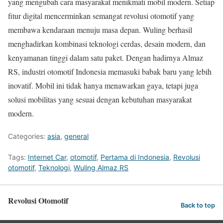
yang mengubah cara masyarakat menikmati mobil modern. Setiap
fitur digital mencerminkan semangat revolusi otomotif yang
membawa kendaraan menuju masa depan. Wuling berhasil
menghadirkan kombinasi teknologi cerdas, desain modern, dan
kenyamanan tinggi dalam satu paket. Dengan hadirnya Almaz
RS, industri otomotif Indonesia memasuki babak baru yang lebih
inovatif. Mobil ini tidak hanya menawarkan gaya, tetapi juga
solusi mobilitas yang sesuai dengan kebutuhan masyarakat
modern.
Categories:
asia
,
general
Tags:
Internet Car
,
otomotif
,
Pertama di Indonesia
,
Revolusi
otomotif
,
Teknologi
,
Wuling Almaz RS
Revolusi Otomotif
Back to top